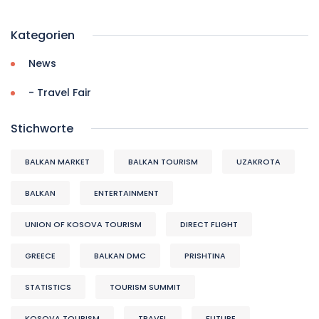
Kategorien
News
- Travel Fair
Stichworte
BALKAN MARKET
BALKAN TOURISM
UZAKROTA
BALKAN
ENTERTAINMENT
UNION OF KOSOVA TOURISM
DIRECT FLIGHT
GREECE
BALKAN DMC
PRISHTINA
STATISTICS
TOURISM SUMMIT
KOSOVA TOURISM
TRAVEL
FUTURE