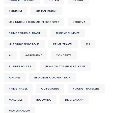
TOURISM
ORHAN MURAT
UTK UNIONI I TURIZMIT TE KOSOVES
KOSOVA
PRIME TOURS & TRAVEL
TURKIYE SUMMER
HILTONBOSPHOROUS
PRIME TRAVEL
DJ
AI
AGREEMENT
CONCERTS
BUSINESSCLASS
NEWS ON TOURISM BALKANS
AIRLINES
REGIONAL COOPERATION
PRIMETRAVEL
OUTGOUING
YOUNG TRAVELERS
MALDIVES
INCOMING
DMC BALKAN
MEMORANDUM