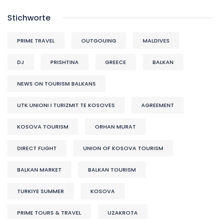
Stichworte
PRIME TRAVEL
OUTGOUING
MALDIVES
DJ
PRISHTINA
GREECE
BALKAN
NEWS ON TOURISM BALKANS
UTK UNIONI I TURIZMIT TE KOSOVES
AGREEMENT
KOSOVA TOURISM
ORHAN MURAT
DIRECT FLIGHT
UNION OF KOSOVA TOURISM
BALKAN MARKET
BALKAN TOURISM
TURKIYE SUMMER
KOSOVA
PRIME TOURS & TRAVEL
UZAKROTA