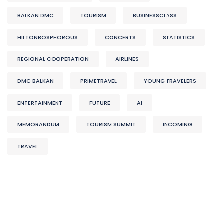
BALKAN DMC
TOURISM
BUSINESSCLASS
HILTONBOSPHOROUS
CONCERTS
STATISTICS
REGIONAL COOPERATION
AIRLINES
DMC BALKAN
PRIMETRAVEL
YOUNG TRAVELERS
ENTERTAINMENT
FUTURE
AI
MEMORANDUM
TOURISM SUMMIT
INCOMING
TRAVEL