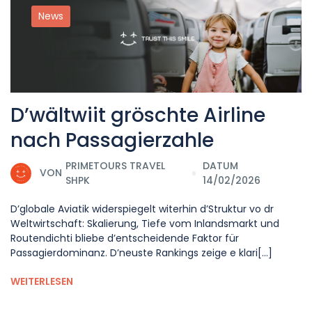
News
D’wältwiit gröschte Airline
nach Passagierzahle
PRIMETOURS TRAVEL
DATUM
VON
SHPK
14/02/2026
D’globale Aviatik widerspiegelt witerhin d’Struktur vo dr
Weltwirtschaft: Skalierung, Tiefe vom Inlandsmarkt und
Routendichti bliebe d’entscheidende Faktor für
Passagierdominanz. D’neuste Rankings zeige e klari[...]
WEITERLESEN