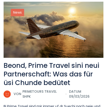
News
Beond, Prime Travel sini neui
Partnerschaft: Was das für
üsi Chunde bedütet
PRIMETOURS TRAVEL
DATUM
VON
SHPK
09/03/2026
Bi Prime Travel sind mir immer uf dr Suechi nach neie und