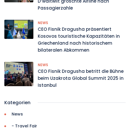
D’wältwiit gröschte Airline nach
Passagierzahle
NEWS
CEO Fisnik Dragusha präsentiert
Kosovos touristische Kapazitäten in
Griechenland nach historischem
bilateralen Abkommen
NEWS
CEO Fisnik Dragusha betritt die Bühne
beim Uzakrota Global Summit 2025 in
Istanbul
Kategorien
News
- Travel Fair