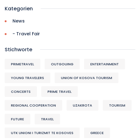
Kategorien
News
- Travel Fair
Stichworte
PRIMETRAVEL
OUTGOUING
ENTERTAINMENT
YOUNG TRAVELERS
UNION OF KOSOVA TOURISM
CONCERTS
PRIME TRAVEL
REGIONAL COOPERATION
UZAKROTA
TOURISM
FUTURE
TRAVEL
UTK UNIONI I TURIZMIT TE KOSOVES
GREECE