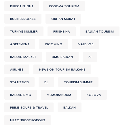
DIRECT FLIGHT
KOSOVA TOURISM
BUSINESSCLASS
ORHAN MURAT
TURKIYE SUMMER
PRISHTINA
BALKAN TOURISM
AGREEMENT
INCOMING
MALDIVES
BALKAN MARKET
DMC BALKAN
AI
AIRLINES
NEWS ON TOURISM BALKANS
STATISTICS
DJ
TOURISM SUMMIT
BALKAN DMC
MEMORANDUM
KOSOVA
PRIME TOURS & TRAVEL
BALKAN
HILTONBOSPHOROUS