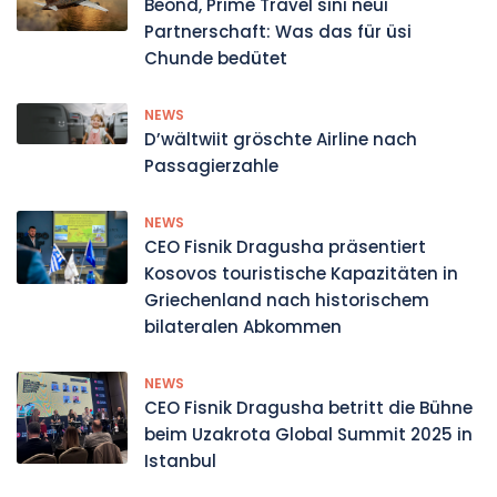
Beond, Prime Travel sini neui
Partnerschaft: Was das für üsi
Chunde bedütet
NEWS
D’wältwiit gröschte Airline nach
Passagierzahle
NEWS
CEO Fisnik Dragusha präsentiert
Kosovos touristische Kapazitäten in
Griechenland nach historischem
bilateralen Abkommen
NEWS
CEO Fisnik Dragusha betritt die Bühne
beim Uzakrota Global Summit 2025 in
Istanbul