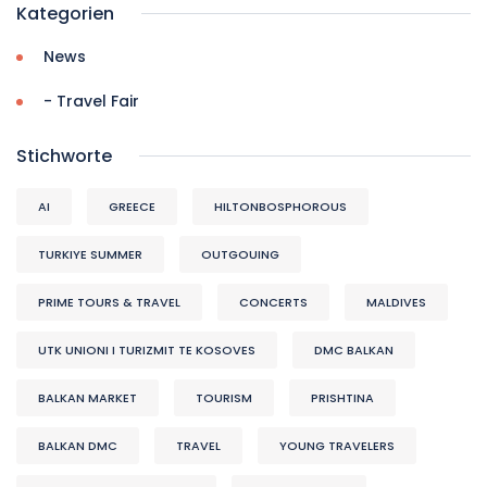
Kategorien
News
- Travel Fair
Stichworte
AI
GREECE
HILTONBOSPHOROUS
TURKIYE SUMMER
OUTGOUING
PRIME TOURS & TRAVEL
CONCERTS
MALDIVES
UTK UNIONI I TURIZMIT TE KOSOVES
DMC BALKAN
BALKAN MARKET
TOURISM
PRISHTINA
BALKAN DMC
TRAVEL
YOUNG TRAVELERS