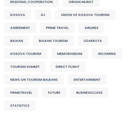
REGIONAL COOPERATION
ORHAN MURAT
KOSOVA
DJ
UNION OF KOSOVA TOURISM
AGREEMENT
PRIME TRAVEL
AIRLINES
BALKAN
BALKAN TOURISM
UZAKROTA
KOSOVA TOURISM
MEMORANDUM
INCOMING
TOURISM SUMMIT
DIRECT FLIGHT
NEWS ON TOURISM BALKANS
ENTERTAINMENT
PRIMETRAVEL
FUTURE
BUSINESSCLASS
STATISTICS