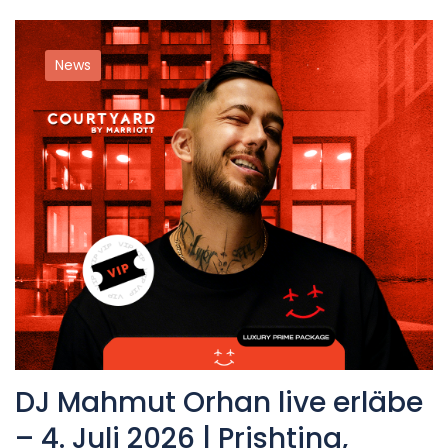
News
DJ Mahmut Orhan live erläbe
– 4. Juli 2026 | Prishtina,