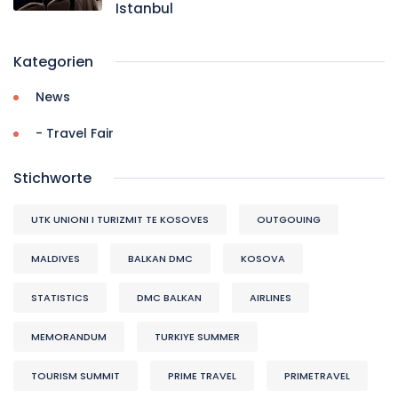
Istanbul
Kategorien
News
- Travel Fair
Stichworte
UTK UNIONI I TURIZMIT TE KOSOVES
OUTGOUING
MALDIVES
BALKAN DMC
KOSOVA
STATISTICS
DMC BALKAN
AIRLINES
MEMORANDUM
TURKIYE SUMMER
TOURISM SUMMIT
PRIME TRAVEL
PRIMETRAVEL