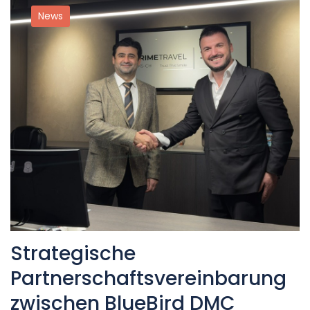
News
Strategische
Partnerschaftsvereinbarung
zwischen BlueBird DMC