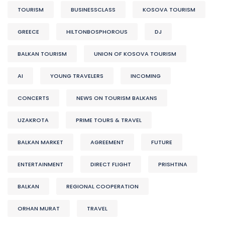
TOURISM
BUSINESSCLASS
KOSOVA TOURISM
GREECE
HILTONBOSPHOROUS
DJ
BALKAN TOURISM
UNION OF KOSOVA TOURISM
AI
YOUNG TRAVELERS
INCOMING
CONCERTS
NEWS ON TOURISM BALKANS
UZAKROTA
PRIME TOURS & TRAVEL
BALKAN MARKET
AGREEMENT
FUTURE
ENTERTAINMENT
DIRECT FLIGHT
PRISHTINA
BALKAN
REGIONAL COOPERATION
ORHAN MURAT
TRAVEL