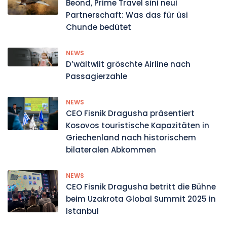
Beond, Prime Travel sini neui
Partnerschaft: Was das für üsi
Chunde bedütet
NEWS
D’wältwiit gröschte Airline nach
Passagierzahle
NEWS
CEO Fisnik Dragusha präsentiert
Kosovos touristische Kapazitäten in
Griechenland nach historischem
bilateralen Abkommen
NEWS
CEO Fisnik Dragusha betritt die Bühne
beim Uzakrota Global Summit 2025 in
Istanbul