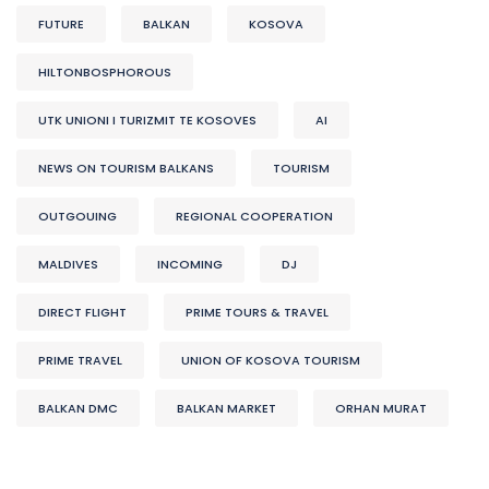
FUTURE
BALKAN
KOSOVA
HILTONBOSPHOROUS
UTK UNIONI I TURIZMIT TE KOSOVES
AI
NEWS ON TOURISM BALKANS
TOURISM
OUTGOUING
REGIONAL COOPERATION
MALDIVES
INCOMING
DJ
DIRECT FLIGHT
PRIME TOURS & TRAVEL
PRIME TRAVEL
UNION OF KOSOVA TOURISM
BALKAN DMC
BALKAN MARKET
ORHAN MURAT