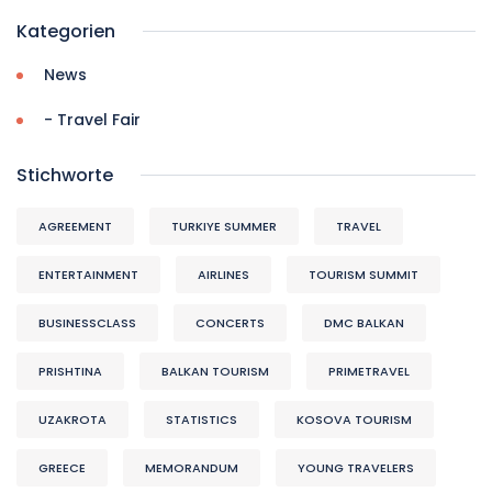
Kategorien
News
- Travel Fair
Stichworte
AGREEMENT
TURKIYE SUMMER
TRAVEL
ENTERTAINMENT
AIRLINES
TOURISM SUMMIT
BUSINESSCLASS
CONCERTS
DMC BALKAN
PRISHTINA
BALKAN TOURISM
PRIMETRAVEL
UZAKROTA
STATISTICS
KOSOVA TOURISM
GREECE
MEMORANDUM
YOUNG TRAVELERS