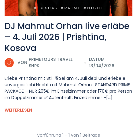
DJ Mahmut Orhan live erläbe
– 4. Juli 2026 | Prishtina,
Kosova
PRIMETOURS TRAVEL
DATUM
VON
SHPK
13/04/2026
Erlebe Prishtina mit Stil. 🥂Sei am 4. Juli debi und erlebe e
unvergässlichi Nacht mit Mahmut Orhan. STANDARD PRIME
PACKAGE – NUR 205€ im Einzelzimmer oder 170€ pro Person
im Doppelzimmer ✅ Aufenthalt: Einzelzimmer –[...]
WEITERLESEN
Vorführung 1 - 1 von 1 Beiträge