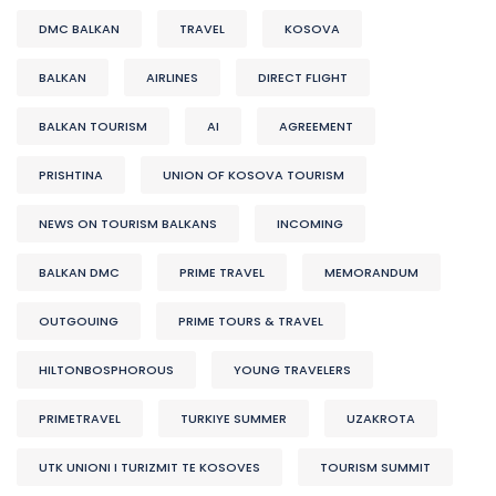
DMC BALKAN
TRAVEL
KOSOVA
BALKAN
AIRLINES
DIRECT FLIGHT
BALKAN TOURISM
AI
AGREEMENT
PRISHTINA
UNION OF KOSOVA TOURISM
NEWS ON TOURISM BALKANS
INCOMING
BALKAN DMC
PRIME TRAVEL
MEMORANDUM
OUTGOUING
PRIME TOURS & TRAVEL
HILTONBOSPHOROUS
YOUNG TRAVELERS
PRIMETRAVEL
TURKIYE SUMMER
UZAKROTA
UTK UNIONI I TURIZMIT TE KOSOVES
TOURISM SUMMIT