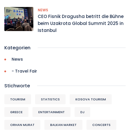
NEWS
CEO Fisnik Dragusha betritt die Bühne
beim Uzakrota Global Summit 2025 in
Istanbul
Kategorien
News
- Travel Fair
Stichworte
TOURISM
STATISTICS
KOSOVA TOURISM
GREECE
ENTERTAINMENT
DJ
ORHAN MURAT
BALKAN MARKET
CONCERTS